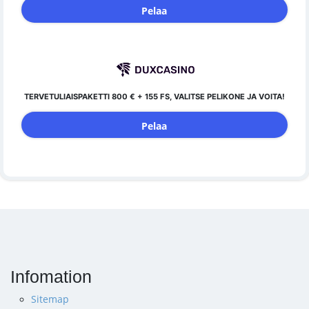
Pelaa
TERVETULIAISPAKETTI 800 € + 155 FS, VALITSE PELIKONE JA VOITA!
Pelaa
Infomation
Sitemap