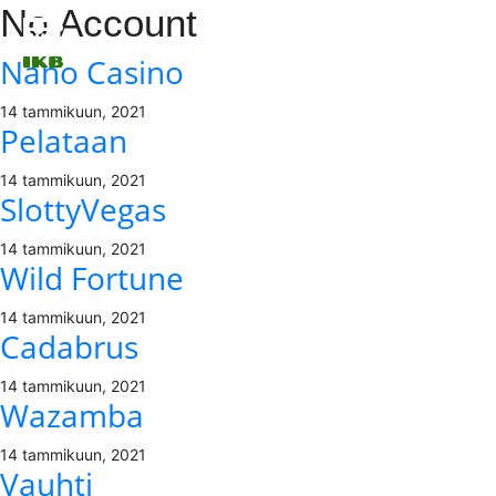
No Account
Nano Casino
14 tammikuun, 2021
Pelataan
14 tammikuun, 2021
SlottyVegas
14 tammikuun, 2021
Wild Fortune
14 tammikuun, 2021
Cadabrus
14 tammikuun, 2021
Wazamba
14 tammikuun, 2021
Vauhti