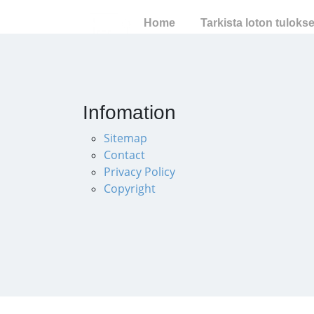
Home
Tarkista loton tulokse
Privacy Policy
Infomation
Sitemap
Contact
Privacy Policy
Copyright