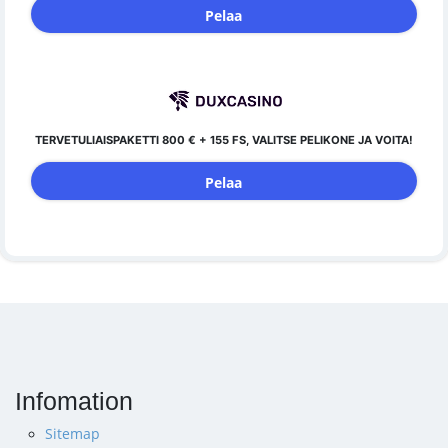
Pelaa
TERVETULIAISPAKETTI 800 € + 155 FS, VALITSE PELIKONE JA VOITA!
Pelaa
Infomation
Sitemap