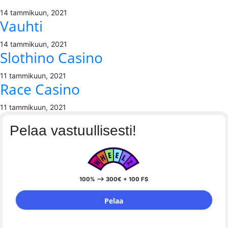
14 tammikuun, 2021
Vauhti
14 tammikuun, 2021
Slothino Casino
11 tammikuun, 2021
Race Casino
11 tammikuun, 2021
Pelaa vastuullisesti!
100% --> 300€ + 100 FS
Pelaa