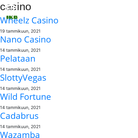
casino
Wheelz Casino
19 tammikuun, 2021
Nano Casino
14 tammikuun, 2021
Pelataan
14 tammikuun, 2021
SlottyVegas
14 tammikuun, 2021
Wild Fortune
14 tammikuun, 2021
Cadabrus
14 tammikuun, 2021
Wazamba