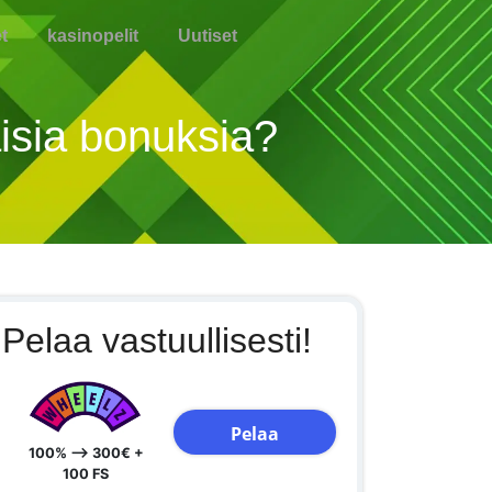
t
kasinopelit
Uutiset
isia bonuksia?
Pelaa vastuullisesti!
Pelaa
100% --> 300€ +
100 FS