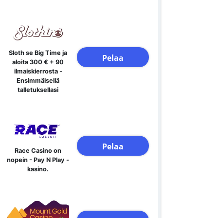
Sloth se Big Time ja
Pelaa
aloita 300 € + 90
ilmaiskierrosta -
Ensimmäisellä
talletuksellasi
Pelaa
Race Casino on
nopein - Pay N Play -
kasino.