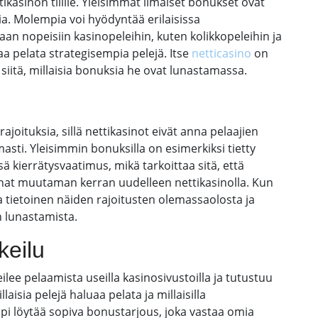
tikasinon tilille. Yleisimmät ilmaiset bonukset ovat
sia. Molempia voi hyödyntää erilaisissa
taan nopeisiin kasinopeleihin, kuten kolikkopeleihin ja
aa pelata strategisempia pelejä. Itse
netticasino
on
ia siitä, millaisia bonuksia he ovat lunastamassa.
 rajoituksia, sillä nettikasinot eivät anna pelaajien
masti. Yleisimmin bonuksilla on esimerkiksi tietty
nsä kierrätysvaatimus, mikä tarkoittaa sitä, että
rahat muutaman kerran uudelleen nettikasinolla. Kun
a tietoinen näiden rajoitusten olemassaolosta ja
n lunastamista.
keilu
eilee pelaamista useilla kasinosivustoilla ja tutustuu
llaisia pelejä haluaa pelata ja millaisilla
mpi löytää sopiva bonustarjous, joka vastaa omia