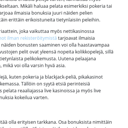
seltaan. Mikäli haluaa pelata esimerkiksi pokeria tai
tarjoaa ilmaisia bonuksia juuri näiden pelien
n erittäin erikoistuneita tietynlaisiin peleihin.
riaattein, joka vaikuttaa myös nettikasinossa
not ilman rekisteröitymistä
tarjoavat ilmaisia
a näiden bonusten saaminen voi olla haastavampaa
vustojen pelit ovat yleensä nopeita kolikkopelejä, sillä
 tietynlaista pelikokemusta. Uutena pelaajana
 mikä voi olla varsin hyvä asia.
ä, kuten pokeria ja blackjack-peliä, pikakasinot
kemassa. Tällöin on syytä etsiä perinteisiä
s pelata reaaliajassa live kasinoissa ja myös live
nuksia kokeilua varten.
ää olla erityisen tarkkana. Osa bonuksista nimittäin