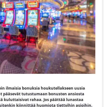
n ilmaisia bonuksia houkutellakseen uusia
ajat pääsevät tutustumaan bonusten ansiosta
ä kuluttaisivat rahaa. Jos päättää lunastaa
uitenkin kiinnittää huomiota tiettyihin asioihin.