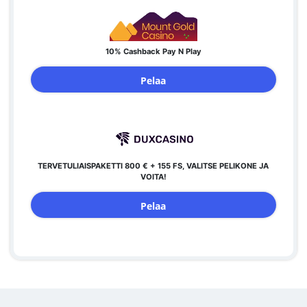
10% Cashback Pay N Play
Pelaa
TERVETULIAISPAKETTI 800 € + 155 FS, VALITSE PELIKONE JA
VOITA!
Pelaa