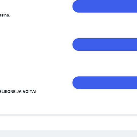
asino.
ELIKONE JA VOITA!