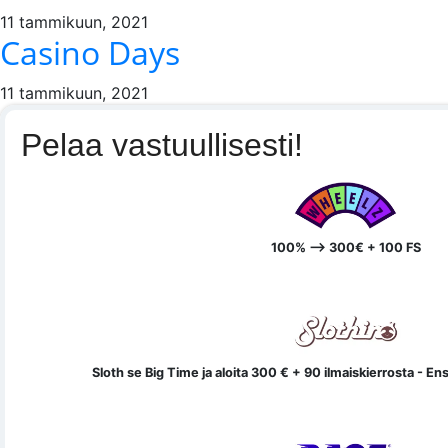
11 tammikuun, 2021
Casino Days
11 tammikuun, 2021
Pelaa vastuullisesti!
100% --> 300€ + 100 FS
Sloth se Big Time ja aloita 300 € + 90 ilmaiskierrosta - Ens