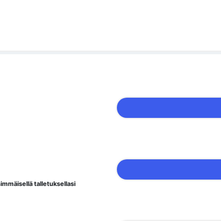
immäisellä talletuksellasi