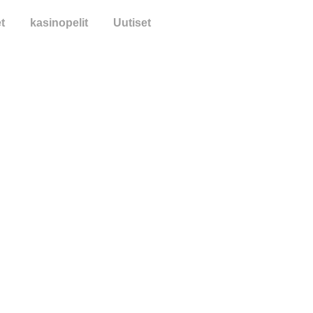
t
kasinopelit
Uutiset