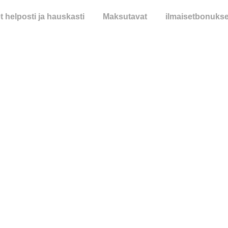
t helposti ja hauskasti
Maksutavat
ilmaisetbonukse