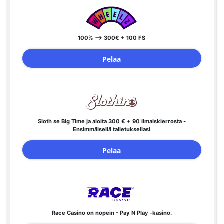
100% --> 300€ + 100 FS
Pelaa
Sloth se Big Time ja aloita 300 € + 90 ilmaiskierrosta -
Ensimmäisellä talletuksellasi
Pelaa
Race Casino on nopein - Pay N Play -kasino.