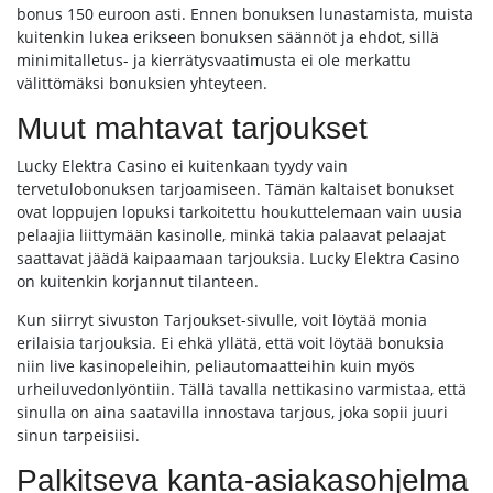
bonus 150 euroon asti. Ennen bonuksen lunastamista, muista
kuitenkin lukea erikseen bonuksen säännöt ja ehdot, sillä
minimitalletus- ja kierrätysvaatimusta ei ole merkattu
välittömäksi bonuksien yhteyteen.
Muut mahtavat tarjoukset
Lucky Elektra Casino ei kuitenkaan tyydy vain
tervetulobonuksen tarjoamiseen. Tämän kaltaiset bonukset
ovat loppujen lopuksi tarkoitettu houkuttelemaan vain uusia
pelaajia liittymään kasinolle, minkä takia palaavat pelaajat
saattavat jäädä kaipaamaan tarjouksia. Lucky Elektra Casino
on kuitenkin korjannut tilanteen.
Kun siirryt sivuston Tarjoukset-sivulle, voit löytää monia
erilaisia tarjouksia. Ei ehkä yllätä, että voit löytää bonuksia
niin live kasinopeleihin, peliautomaatteihin kuin myös
urheiluvedonlyöntiin. Tällä tavalla nettikasino varmistaa, että
sinulla on aina saatavilla innostava tarjous, joka sopii juuri
sinun tarpeisiisi.
Palkitseva kanta-asiakasohjelma